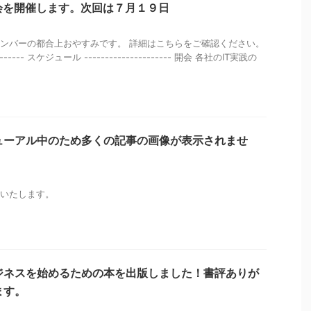
践会を開催します。次回は７月１９日
ンバーの都合上おやすみです。 詳細はこちらをご確認ください。
--------- スケジュール --------------------- 開会 各社のIT実践の
ューアル中のため多くの記事の画像が表示されませ
いたします。
ジネスを始めるための本を出版しました！書評ありが
ます。