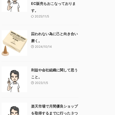
EC販売もおこなっておりま
す。
2025/11/5
囚われない為に己と向き合い
磨く。
2024/10/14
利益や会社組織に関して思う
こと。
2023/1/5
楽天市場で月間優良ショップ
を取得するまでに行った３つ