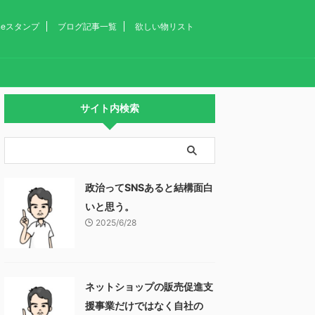
ineスタンプ
ブログ記事一覧
欲しい物リスト
サイト内検索
政治ってSNSあると結構面白
いと思う。
2025/6/28
ネットショップの販売促進支
援事業だけではなく自社の