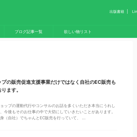
出版書籍
L
ブログ記事一覧
欲しい物リスト
ップの販売促進支援事業だけではなく自社のEC販売も
おります。
ョップの運動代行やコンサルのお話を多くいただき本当にうれし
、今後もそのお仕事の中で大切にしていきたいことがあります。
身（自社）でちゃんとEC販売を行っていて、 ...