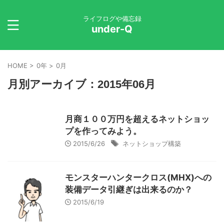
ライフログや備忘録
under-Q
HOME
>
0年
>
0月
月別アーカイブ：2015年06月
月商１００万円を超えるネットショッ
プを作ってみよう。
2015/6/26
ネットショップ構築
モンスターハンタークロス(MHX)への
装備データ引継ぎは出来るのか？
2015/6/19