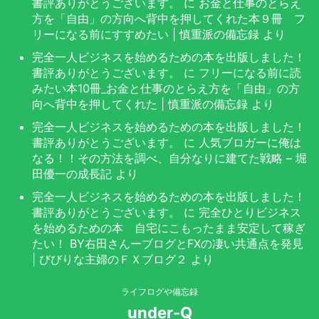
書評ありがとうございます。
に
お金と仕事のとらえ
方を「自由」の方向へ背中を押してくれた本９冊 フ
リーになる前にすすめたい | 慎重派の備忘録
より
完全一人ビジネスを始めるための本を出版しました！
書評ありがとうございます。
に
フリーになる前に読
みたい本10冊_お金と仕事のとらえ方を「自由」の方
向へ背中を押してくれた | 慎重派の備忘録
より
完全一人ビジネスを始めるための本を出版しました！
書評ありがとうございます。
に
人気ブロガーに俺は
なる！！その方法を調べ、自分なりに建てた戦略 – 堀
田優一の成長記
より
完全一人ビジネスを始めるための本を出版しました！
書評ありがとうございます。
に
完全ひとりビジネス
を始めるための本 自宅にこもったまま安定して稼ぎ
たい！ BY右田さんーブログとFXの凄い共通点を発見
| びびりな主婦のＦＸブログ２
より
ライフログや備忘録
under-Q