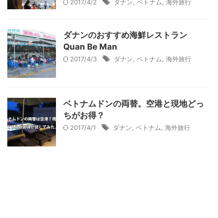
2017/4/2
ダナン
,
ベトナム
,
海外旅行
ダナンのおすすめ海鮮レストラン
Quan Be Man
2017/4/3
ダナン
,
ベトナム
,
海外旅行
ベトナムドンの両替。空港と現地どっ
ちがお得？
2017/4/1
ダナン
,
ベトナム
,
海外旅行