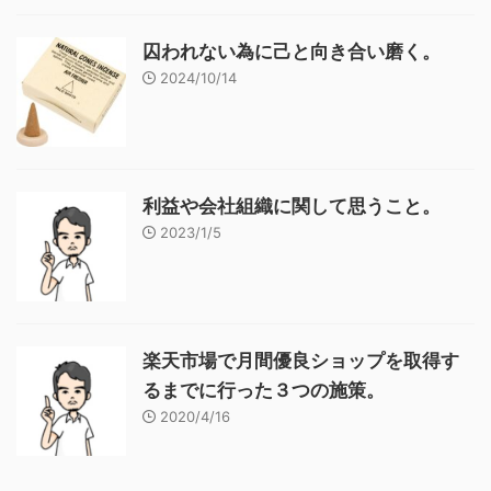
囚われない為に己と向き合い磨く。
2024/10/14
利益や会社組織に関して思うこと。
2023/1/5
楽天市場で月間優良ショップを取得す
るまでに行った３つの施策。
2020/4/16