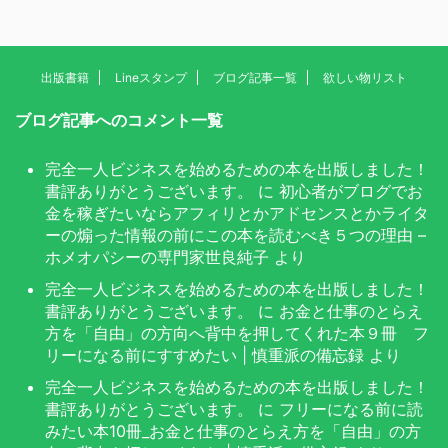
出版書籍
Lineスタンプ
ブログ記事一覧
欲しい物リスト
ブログ記事へのコメント一覧
完全一人ビジネスを始めるための本を出版しました！
書評ありがとうございます。
に
初心者がブログでお
金を稼ぎたいならアフィリとかアドセンスとかライタ
ーの煽った情報の前にこの本を読むべき５つの理由 –
ホメオパシーの専門家世良純子
より
完全一人ビジネスを始めるための本を出版しました！
書評ありがとうございます。
に
お金と仕事のとらえ
方を「自由」の方向へ背中を押してくれた本９冊 フ
リーになる前にすすめたい | 慎重派の備忘録
より
完全一人ビジネスを始めるための本を出版しました！
書評ありがとうございます。
に
フリーになる前に読
みたい本10冊_お金と仕事のとらえ方を「自由」の方