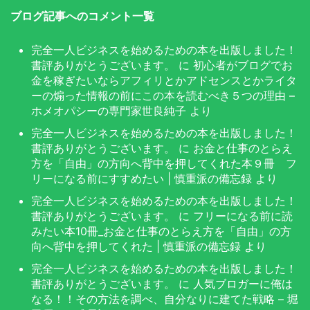
ブログ記事へのコメント一覧
完全一人ビジネスを始めるための本を出版しました！
書評ありがとうございます。
に
初心者がブログでお
金を稼ぎたいならアフィリとかアドセンスとかライタ
ーの煽った情報の前にこの本を読むべき５つの理由 –
ホメオパシーの専門家世良純子
より
完全一人ビジネスを始めるための本を出版しました！
書評ありがとうございます。
に
お金と仕事のとらえ
方を「自由」の方向へ背中を押してくれた本９冊 フ
リーになる前にすすめたい | 慎重派の備忘録
より
完全一人ビジネスを始めるための本を出版しました！
書評ありがとうございます。
に
フリーになる前に読
みたい本10冊_お金と仕事のとらえ方を「自由」の方
向へ背中を押してくれた | 慎重派の備忘録
より
完全一人ビジネスを始めるための本を出版しました！
書評ありがとうございます。
に
人気ブロガーに俺は
なる！！その方法を調べ、自分なりに建てた戦略 – 堀