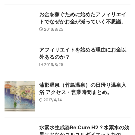
お金を稼ぐために始めたアフィリエイ
トでなぜかお金が減っていく不思議。
2016/8/25
アフィリエイトを始める理由にお金以
外あるのか？
2016/8/25
蒲郡温泉（竹島温泉）の日帰り温泉入
浴 アクセス・営業時間まとめ。
2017/4/14
水素水生成器Re:Cure H2？水素水の効
果はおなかユルユルダイエットなの