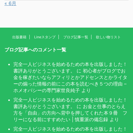
« 6月
出版書籍
Lineスタンプ
ブログ記事一覧
欲しい物リスト
ブログ記事へのコメント一覧
完全一人ビジネスを始めるための本を出版しました！
書評ありがとうございます。
に
初心者がブログでお
金を稼ぎたいならアフィリとかアドセンスとかライタ
ーの煽った情報の前にこの本を読むべき５つの理由 –
ホメオパシーの専門家世良純子
より
完全一人ビジネスを始めるための本を出版しました！
書評ありがとうございます。
に
お金と仕事のとらえ
方を「自由」の方向へ背中を押してくれた本９冊 フ
リーになる前にすすめたい | 慎重派の備忘録
より
完全一人ビジネスを始めるための本を出版しました！