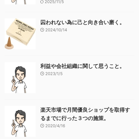
2025/11/5
囚われない為に己と向き合い磨く。
2024/10/14
利益や会社組織に関して思うこと。
2023/1/5
楽天市場で月間優良ショップを取得す
るまでに行った３つの施策。
2020/4/16