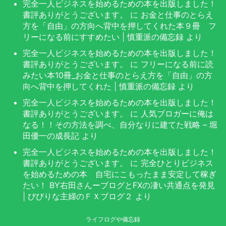
完全一人ビジネスを始めるための本を出版しました！
書評ありがとうございます。
に
お金と仕事のとらえ
方を「自由」の方向へ背中を押してくれた本９冊 フ
リーになる前にすすめたい | 慎重派の備忘録
より
完全一人ビジネスを始めるための本を出版しました！
書評ありがとうございます。
に
フリーになる前に読
みたい本10冊_お金と仕事のとらえ方を「自由」の方
向へ背中を押してくれた | 慎重派の備忘録
より
完全一人ビジネスを始めるための本を出版しました！
書評ありがとうございます。
に
人気ブロガーに俺は
なる！！その方法を調べ、自分なりに建てた戦略 – 堀
田優一の成長記
より
完全一人ビジネスを始めるための本を出版しました！
書評ありがとうございます。
に
完全ひとりビジネス
を始めるための本 自宅にこもったまま安定して稼ぎ
たい！ BY右田さんーブログとFXの凄い共通点を発見
| びびりな主婦のＦＸブログ２
より
ライフログや備忘録