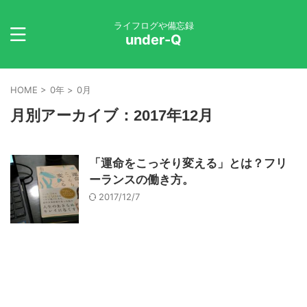
ライフログや備忘録
under-Q
HOME
>
0年
>
0月
月別アーカイブ：2017年12月
「運命をこっそり変える」とは？フリ
ーランスの働き方。
2017/12/7