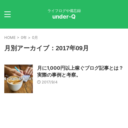
ライフログや備忘録
under-Q
HOME
>
0年
>
0月
月別アーカイブ：2017年09月
月に1,000円以上稼ぐブログ記事とは？
実際の事例と考察。
2017/9/4