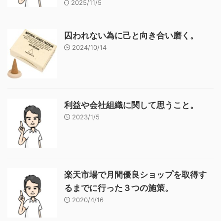
2025/11/5
囚われない為に己と向き合い磨く。
2024/10/14
利益や会社組織に関して思うこと。
2023/1/5
楽天市場で月間優良ショップを取得す
るまでに行った３つの施策。
2020/4/16