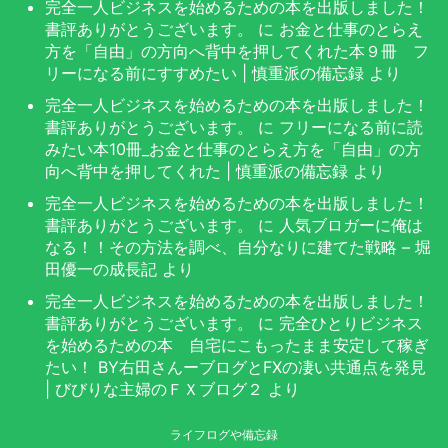
完全一人ビジネスを始めるための本を出版しました！
書評ありがとうございます。
に
お金と仕事のとらえ
方を「自由」の方向へ背中を押してくれた本９冊 フ
リーになる前にすすめたい | 慎重派の備忘録
より
完全一人ビジネスを始めるための本を出版しました！
書評ありがとうございます。
に
フリーになる前に読
みたい本10冊_お金と仕事のとらえ方を「自由」の方
向へ背中を押してくれた | 慎重派の備忘録
より
完全一人ビジネスを始めるための本を出版しました！
書評ありがとうございます。
に
人気ブロガーに俺は
なる！！その方法を調べ、自分なりに建てた戦略 – 堀
田優一の成長記
より
完全一人ビジネスを始めるための本を出版しました！
書評ありがとうございます。
に
完全ひとりビジネス
を始めるための本 自宅にこもったまま安定して稼ぎ
たい！ BY右田さんーブログとFXの凄い共通点を発見
| びびりな主婦のＦＸブログ２
より
ライフログや備忘録