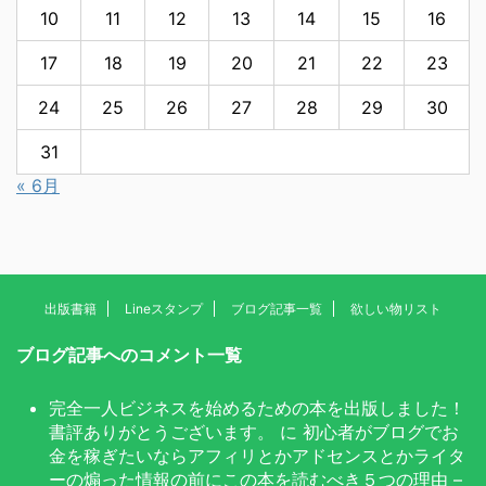
10
11
12
13
14
15
16
17
18
19
20
21
22
23
24
25
26
27
28
29
30
31
« 6月
出版書籍
Lineスタンプ
ブログ記事一覧
欲しい物リスト
ブログ記事へのコメント一覧
完全一人ビジネスを始めるための本を出版しました！
書評ありがとうございます。
に
初心者がブログでお
金を稼ぎたいならアフィリとかアドセンスとかライタ
ーの煽った情報の前にこの本を読むべき５つの理由 –