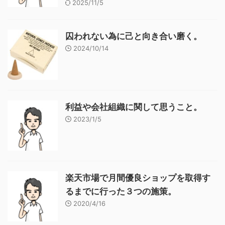
2025/11/5
囚われない為に己と向き合い磨く。
2024/10/14
利益や会社組織に関して思うこと。
2023/1/5
楽天市場で月間優良ショップを取得す
るまでに行った３つの施策。
2020/4/16