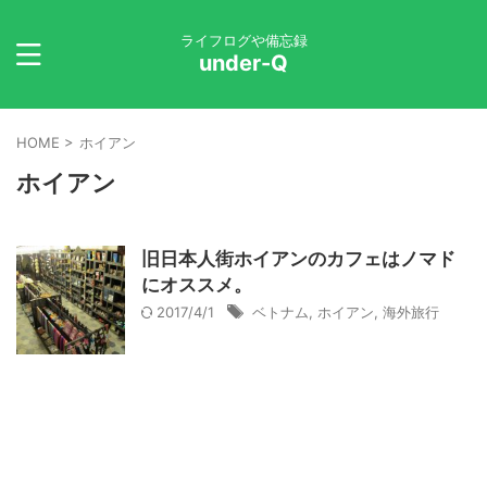
ライフログや備忘録
under-Q
HOME
>
ホイアン
ホイアン
旧日本人街ホイアンのカフェはノマド
にオススメ。
2017/4/1
ベトナム
,
ホイアン
,
海外旅行