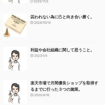
2025/11/5
囚われない為に己と向き合い磨く。
2024/10/14
利益や会社組織に関して思うこと。
2023/1/5
楽天市場で月間優良ショップを取得す
るまでに行った３つの施策。
2020/4/16