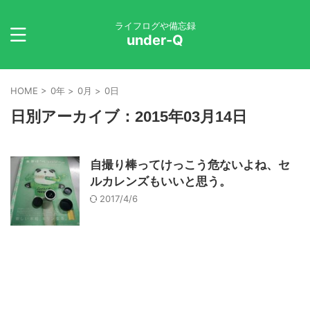
ライフログや備忘録
under-Q
HOME
>
0年
>
0月
>
0日
日別アーカイブ：2015年03月14日
自撮り棒ってけっこう危ないよね、セ
ルカレンズもいいと思う。
2017/4/6