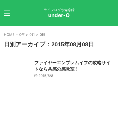
ライフログや備忘録
under-Q
HOME
>
0年
>
0月
>
0日
日別アーカイブ：2015年08月08日
ファイヤーエンブレムイフの攻略サイ
トなら共感の感覚室！
2015/8/8