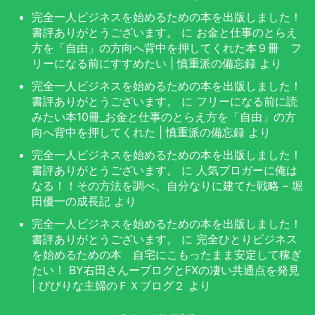
完全一人ビジネスを始めるための本を出版しました！
書評ありがとうございます。
に
お金と仕事のとらえ
方を「自由」の方向へ背中を押してくれた本９冊 フ
リーになる前にすすめたい | 慎重派の備忘録
より
完全一人ビジネスを始めるための本を出版しました！
書評ありがとうございます。
に
フリーになる前に読
みたい本10冊_お金と仕事のとらえ方を「自由」の方
向へ背中を押してくれた | 慎重派の備忘録
より
完全一人ビジネスを始めるための本を出版しました！
書評ありがとうございます。
に
人気ブロガーに俺は
なる！！その方法を調べ、自分なりに建てた戦略 – 堀
田優一の成長記
より
完全一人ビジネスを始めるための本を出版しました！
書評ありがとうございます。
に
完全ひとりビジネス
を始めるための本 自宅にこもったまま安定して稼ぎ
たい！ BY右田さんーブログとFXの凄い共通点を発見
| びびりな主婦のＦＸブログ２
より