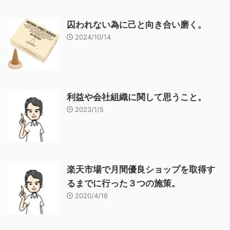
囚われない為に己と向き合い磨く。
2024/10/14
利益や会社組織に関して思うこと。
2023/1/5
楽天市場で月間優良ショップを取得す
るまでに行った３つの施策。
2020/4/16