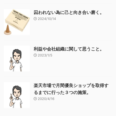
囚われない為に己と向き合い磨く。
2024/10/14
利益や会社組織に関して思うこと。
2023/1/5
楽天市場で月間優良ショップを取得す
るまでに行った３つの施策。
2020/4/16