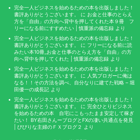
完全一人ビジネスを始めるための本を出版しました！
書評ありがとうございます。
に
お金と仕事のとらえ
方を「自由」の方向へ背中を押してくれた本９冊 フ
リーになる前にすすめたい | 慎重派の備忘録
より
完全一人ビジネスを始めるための本を出版しました！
書評ありがとうございます。
に
フリーになる前に読
みたい本10冊_お金と仕事のとらえ方を「自由」の方
向へ背中を押してくれた | 慎重派の備忘録
より
完全一人ビジネスを始めるための本を出版しました！
書評ありがとうございます。
に
人気ブロガーに俺は
なる！！その方法を調べ、自分なりに建てた戦略 – 堀
田優一の成長記
より
完全一人ビジネスを始めるための本を出版しました！
書評ありがとうございます。
に
完全ひとりビジネス
を始めるための本 自宅にこもったまま安定して稼ぎ
たい！ BY右田さんーブログとFXの凄い共通点を発見
| びびりな主婦のＦＸブログ２
より