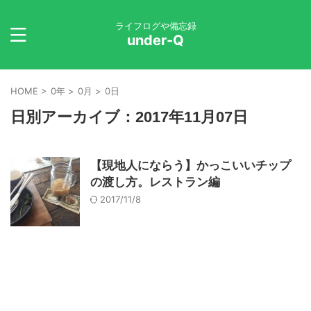
ライフログや備忘録
under-Q
HOME
>
0年
>
0月
>
0日
日別アーカイブ：2017年11月07日
【現地人にならう】かっこいいチップ
の渡し方。レストラン編
2017/11/8