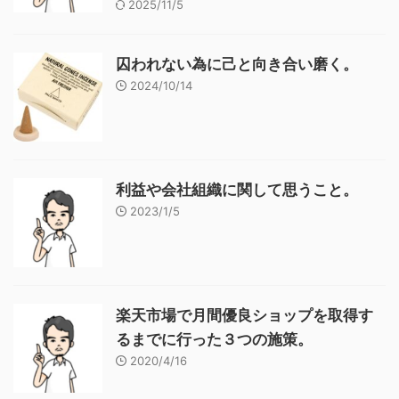
2025/11/5
囚われない為に己と向き合い磨く。
2024/10/14
利益や会社組織に関して思うこと。
2023/1/5
楽天市場で月間優良ショップを取得す
るまでに行った３つの施策。
2020/4/16