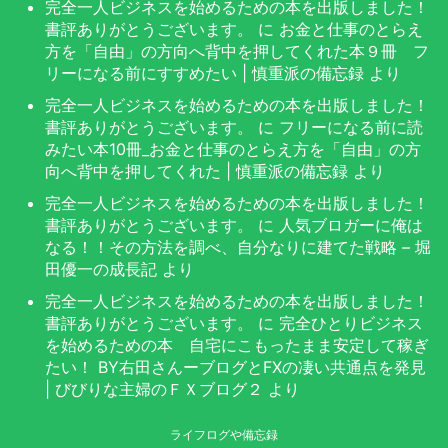
完全一人ビジネスを始めるための本を出版しました！
書評ありがとうございます。
に
お金と仕事のとらえ
方を「自由」の方向へ背中を押してくれた本９冊 フ
リーになる前にすすめたい | 慎重派の備忘録
より
完全一人ビジネスを始めるための本を出版しました！
書評ありがとうございます。
に
フリーになる前に読
みたい本10冊_お金と仕事のとらえ方を「自由」の方
向へ背中を押してくれた | 慎重派の備忘録
より
完全一人ビジネスを始めるための本を出版しました！
書評ありがとうございます。
に
人気ブロガーに俺は
なる！！その方法を調べ、自分なりに建てた戦略 – 堀
田優一の成長記
より
完全一人ビジネスを始めるための本を出版しました！
書評ありがとうございます。
に
完全ひとりビジネス
を始めるための本 自宅にこもったまま安定して稼ぎ
たい！ BY右田さんーブログとFXの凄い共通点を発見
| びびりな主婦のＦＸブログ２
より
ライフログや備忘録