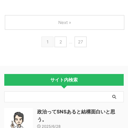
Next »
1
2
…
27
サイト内検索
政治ってSNSあると結構面白いと思
う。
2025/6/28