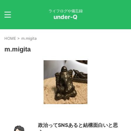
ライフログや備忘録
under-Q
HOME
>
m.migita
m.migita
政治ってSNSあると結構面白いと思