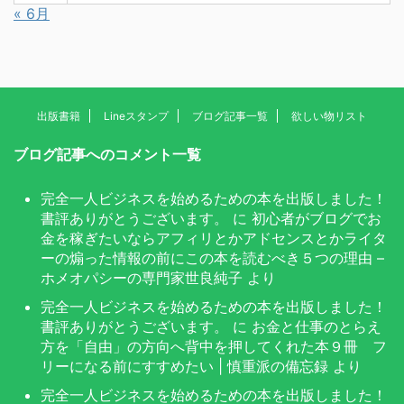
« 6月
出版書籍
Lineスタンプ
ブログ記事一覧
欲しい物リスト
ブログ記事へのコメント一覧
完全一人ビジネスを始めるための本を出版しました！
書評ありがとうございます。
に
初心者がブログでお
金を稼ぎたいならアフィリとかアドセンスとかライタ
ーの煽った情報の前にこの本を読むべき５つの理由 –
ホメオパシーの専門家世良純子
より
完全一人ビジネスを始めるための本を出版しました！
書評ありがとうございます。
に
お金と仕事のとらえ
方を「自由」の方向へ背中を押してくれた本９冊 フ
リーになる前にすすめたい | 慎重派の備忘録
より
完全一人ビジネスを始めるための本を出版しました！