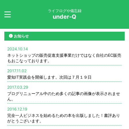
ライフログや備忘録
under-Q
お知らせ
2024.10.14
ネットショップの販売促進支援事業だけではなく自社のEC販売
もおこなっております。
2017.11.02
愛知IT実践会を開催します。次回は７月１９日
2017.03.29
ブログリニューアル中のため多くの記事の画像が表示されませ
ん。
2016.12.19
完全一人ビジネスを始めるための本を出版しました！書評あり
がとうございます。