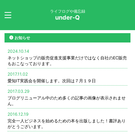
ライフログや備忘録
under-Q
お知らせ
2024.10.14
ネットショップの販売促進支援事業だけではなく自社のEC販売
もおこなっております。
2017.11.02
愛知IT実践会を開催します。次回は７月１９日
2017.03.29
ブログリニューアル中のため多くの記事の画像が表示されませ
ん。
2016.12.19
完全一人ビジネスを始めるための本を出版しました！書評あり
がとうございます。