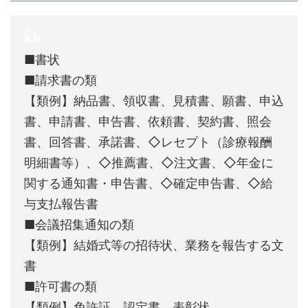
■書状
■請求書の類
【類例】納品書、領収書、見積書、願書、申込
書、申請書、申告書、依頼書、契約書、照会
書、回答書、承諾書、◇レセプト（診療報酬
明細書等）、◇推薦書、◇注文書、◇年金に
関する通知書・申告書、◇確定申告書、◇給
与支払報告書
■会議招集通知の類
【類例】結婚式等の招待状、業務を報告する文
書
■許可書の類
【類例】免許証、認定書、表彰状