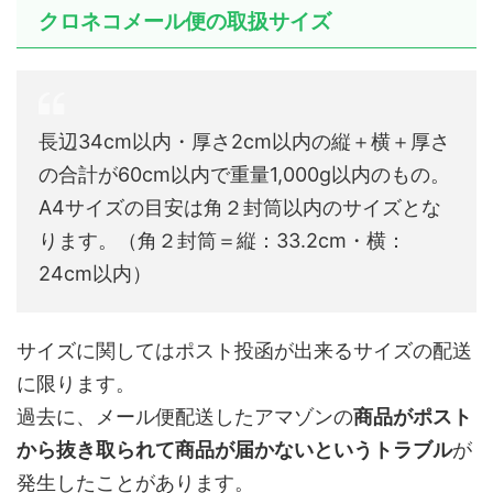
クロネコメール便の取扱サイズ
長辺34cm以内・厚さ2cm以内の縦＋横＋厚さ
の合計が60cm以内で重量1,000g以内のもの。
A4サイズの目安は角２封筒以内のサイズとな
ります。（角２封筒＝縦：33.2cm・横：
24cm以内）
サイズに関してはポスト投函が出来るサイズの配送
に限ります。
過去に、メール便配送したアマゾンの
商品がポスト
から抜き取られて商品が届かないというトラブル
が
発生したことがあります。