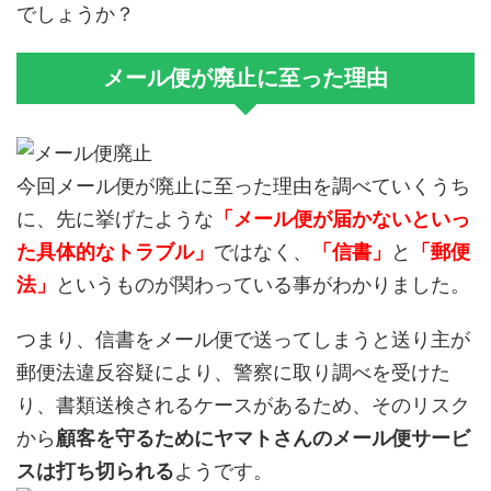
でしょうか？
メール便が廃止に至った理由
今回メール便が廃止に至った理由を調べていくうち
に、先に挙げたような
「メール便が届かないといっ
た具体的なトラブル」
ではなく、
「信書」
と
「郵便
法」
というものが関わっている事がわかりました。
つまり、信書をメール便で送ってしまうと送り主が
郵便法違反容疑により、警察に取り調べを受けた
り、書類送検されるケースがあるため、そのリスク
から
顧客を守るためにヤマトさんのメール便サービ
スは打ち切られる
ようです。