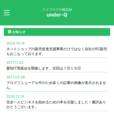
ライフログや備忘録
under-Q
お知らせ
2024.10.14
ネットショップの販売促進支援事業だけではなく自社のEC販売
もおこなっております。
2017.11.02
愛知IT実践会を開催します。次回は７月１９日
2017.03.29
ブログリニューアル中のため多くの記事の画像が表示されませ
ん。
2016.12.19
完全一人ビジネスを始めるための本を出版しました！書評あり
がとうございます。