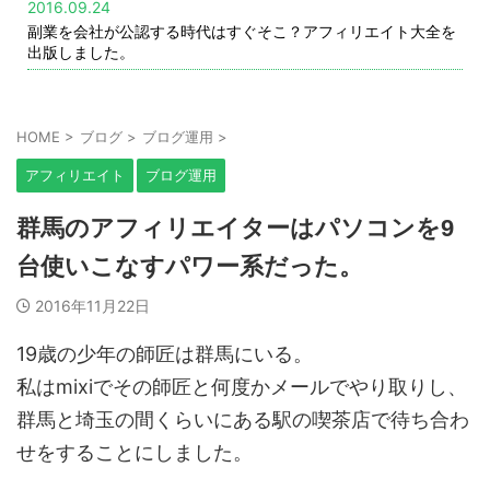
2016.09.24
副業を会社が公認する時代はすぐそこ？アフィリエイト大全を
出版しました。
HOME
>
ブログ
>
ブログ運用
>
アフィリエイト
ブログ運用
群馬のアフィリエイターはパソコンを9
台使いこなすパワー系だった。
2016年11月22日
19歳の少年の師匠は群馬にいる。
私はmixiでその師匠と何度かメールでやり取りし、
群馬と埼玉の間くらいにある駅の喫茶店で待ち合わ
せをすることにしました。