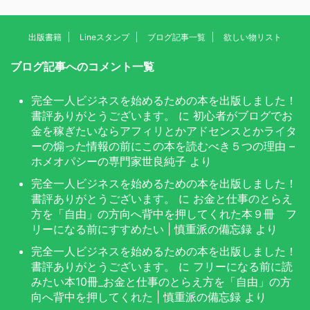
出版書籍
Lineスタンプ
ブログ記事一覧
欲しい物リスト
ブログ記事へのコメント一覧
完全一人ビジネスを始めるための本を出版しました！
書評ありがとうございます。
に
初心者がブログでお
金を稼ぎたいならアフィリとかアドセンスとかライタ
ーの煽った情報の前にこの本を読むべき５つの理由 –
ホメオパシーの専門家世良純子
より
完全一人ビジネスを始めるための本を出版しました！
書評ありがとうございます。
に
お金と仕事のとらえ
方を「自由」の方向へ背中を押してくれた本９冊 フ
リーになる前にすすめたい | 慎重派の備忘録
より
完全一人ビジネスを始めるための本を出版しました！
書評ありがとうございます。
に
フリーになる前に読
みたい本10冊_お金と仕事のとらえ方を「自由」の方
向へ背中を押してくれた | 慎重派の備忘録
より