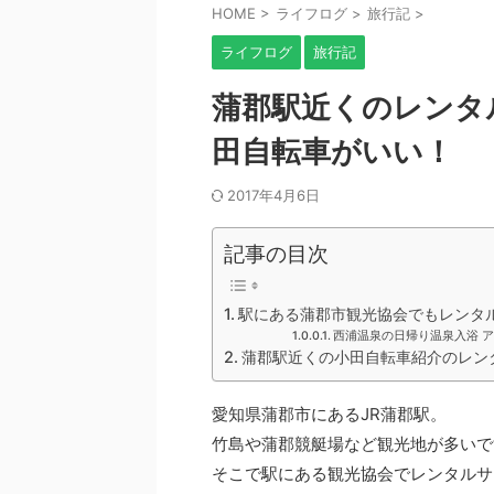
HOME
>
ライフログ
>
旅行記
>
ライフログ
旅行記
蒲郡駅近くのレンタ
田自転車がいい！
2017年4月6日
記事の目次
駅にある蒲郡市観光協会でもレンタ
西浦温泉の日帰り温泉入浴 
蒲郡駅近くの小田自転車紹介のレン
愛知県蒲郡市にあるJR蒲郡駅。
竹島や蒲郡競艇場など観光地が多いで
そこで駅にある観光協会でレンタルサ