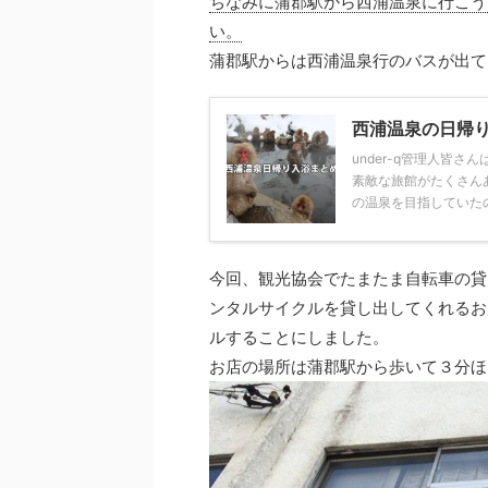
ちなみに蒲郡駅から西浦温泉に行こう
い。
蒲郡駅からは西浦温泉行のバスが出て
西浦温泉の日帰り
under-q管理人皆
素敵な旅館がたくさん
の温泉を目指していたので
今回、観光協会でたまたま自転車の貸
ンタルサイクルを貸し出してくれるお
ルすることにしました。
お店の場所は蒲郡駅から歩いて３分ほ