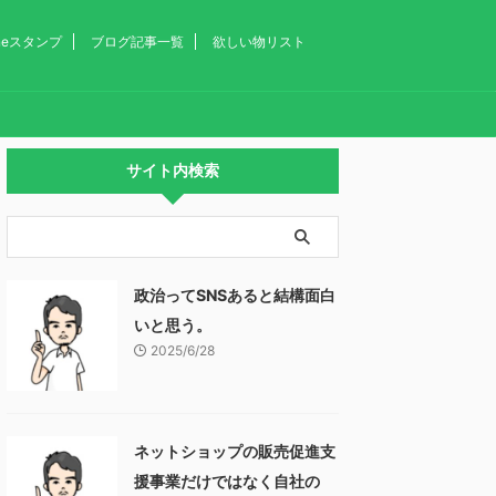
ineスタンプ
ブログ記事一覧
欲しい物リスト
サイト内検索
政治ってSNSあると結構面白
いと思う。
2025/6/28
ネットショップの販売促進支
援事業だけではなく自社の