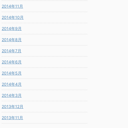
2014年11月
2014年10月
2014年9月
2014年8月
2014年7月
2014年6月
2014年5月
2014年4月
2014年3月
2013年12月
2013年11月