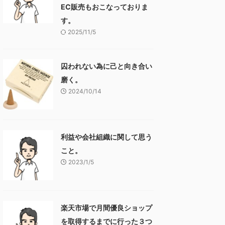
EC販売もおこなっておりま
す。
2025/11/5
囚われない為に己と向き合い
磨く。
2024/10/14
利益や会社組織に関して思う
こと。
2023/1/5
楽天市場で月間優良ショップ
を取得するまでに行った３つ