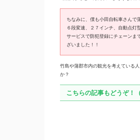
ちなみに、僕も小田自転車さんで
６段変速、２７インチ、自動点灯型
サービスで防犯登録にチェーンま
ざいました！！
竹島や蒲郡市内の観光を考えている人
か？
こちらの記事もどうぞ！