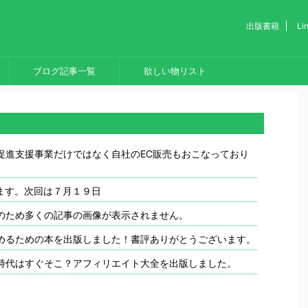
出版書籍
L
ブログ記事一覧
欲しい物リスト
促進支援事業だけではなく自社のEC販売もおこなっており
します。次回は７月１９日
のため多くの記事の画像が表示されません。
めるための本を出版しました！書評ありがとうございます。
時代はすぐそこ？アフィリエイト大全を出版しました。