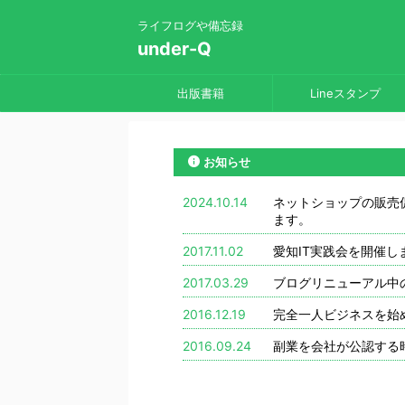
ライフログや備忘録
under-Q
出版書籍
Lineスタンプ
お知らせ
2024.10.14
ネットショップの販売
ます。
2017.11.02
愛知IT実践会を開催
2017.03.29
ブログリニューアル中
2016.12.19
完全一人ビジネスを始
2016.09.24
副業を会社が公認する