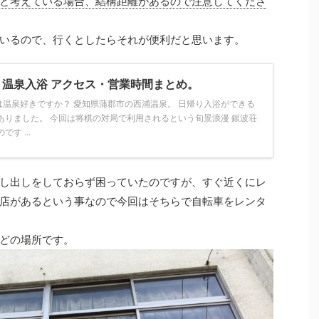
と考えている場合、結構距離があるので注意してくださ
いるので、行くとしたらそれが便利だと思います。
温泉入浴 アクセス・営業時間まとめ。
さんは温泉好きですか？ 愛知県蒲郡市の西浦温泉。 日帰り入浴ができる
ありました。 今回は将棋の対局で利用されるという旬景浪漫 銀波荘
す ...
し出しをしておらず困っていたのですが、すぐ近くにレ
店があるという事なので今回はそちらで自転車をレンタ
どの場所です。